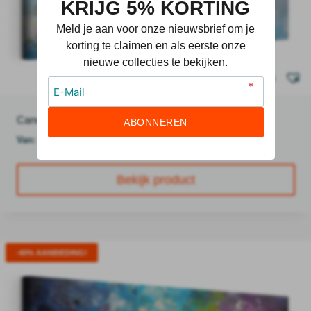
KRIJG 5% KORTING
Meld je aan voor onze nieuwsbrief om je
korting te claimen en als eerste onze
nieuwe collecties te bekijken.
149
*
Canvas Schilderijen Schilderij van een bloem
ABONNEREN
Van:
38.33
€
23.00
€
Bekijk product
-40% AANBIEDING!