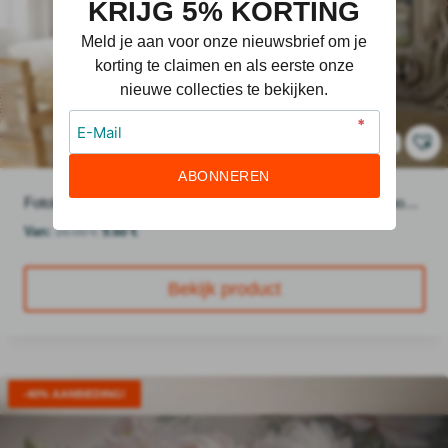
KRIJG 5% KORTING
Meld je aan voor onze nieuwsbrief om je
korting te claimen en als eerste onze
nieuwe collecties te bekijken.
*
1.3k
ABONNEREN
Fotobehang Aquarel schilderij van een stenen boog met bomen en een meer
Van:
16.00
€
9.60
€
Bekijk product
-40% AANBIEDING!