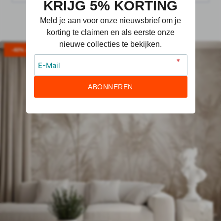
KRIJG 5% KORTING
Meld je aan voor onze nieuwsbrief om je
Andere suggesties…
korting te claimen en als eerste onze
nieuwe collecties te bekijken.
-40% AANBIEDING!
*
ABONNEREN