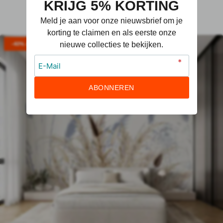
KRIJG 5% KORTING
Andere suggesties…
Meld je aan voor onze nieuwsbrief om je
korting te claimen en als eerste onze
nieuwe collecties te bekijken.
-40% AANBIEDING!
*
ABONNEREN